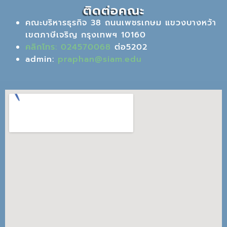
ติดต่อคณะ
คณะบริหารธุรกิจ 38 ถนนเพชรเกษม แขวงบางหว้า
เขตภาษีเจริญ กรุงเทพฯ 10160
คลิกโทร: 024570068
ต่อ5202
admin:
praphan@siam.edu