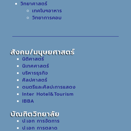
วิทยาศาสตร์
เทคโนฯอาหาร
วิทยาการคอม
สังคม/มนุษยศาสตร์
นิติศาสตร์
นิเทศศาสตร์
บริหารธุรกิจ
ศิลปศาสตร์
ดนตรีและศิลปะการแสดง
Inter Hotel&Tourism
IBBA
บัณฑิตวิทยาลัย
ป.เอก การจัดการ
ป.เอก การตลาด