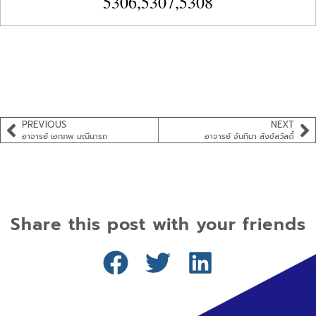
5306,5307,5308
PREVIOUS
NEXT
อาจารย์ เอกภพ มณีนารถ
อาจารย์ จันทิมา สังข์สวัสดิ์
Share this post with your friends