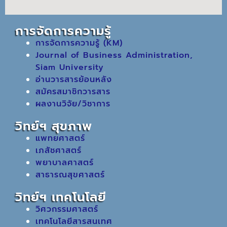
การจัดการความรู้
การจัดการความรู้ (KM)
Journal of Business Administration,
Siam University
อ่านวารสารย้อนหลัง
สมัครสมาชิกวารสาร
ผลงานวิจัย/วิชาการ
วิทย์ฯ สุขภาพ
แพทยศาสตร์
เภสัชศาสตร์
พยาบาลศาสตร์
สาธารณสุขศาสตร์
วิทย์ฯ เทคโนโลยี
วิศวกรรมศาสตร์
เทคโนโลยีสารสนเทศ