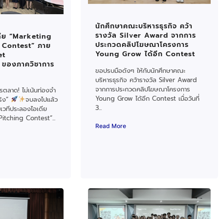
นักศึกษาคณะบริหารธุรกิจ คว้า
รางวัล Silver Award จากการ
ดีย “Marketing
ประกวดคลิปโฆษณาโครงการ
 Contest” ภาย
Young Grow ได้อีก Contest
et
 ของภาควิชาการ
ขอปรบมือดังๆ ให้กับนักศึกษาคณะ
บริหารธุรกิจ คว้ารางวัล Silver Award
จากการประกวดคลิปโฆษณาโครงการ
ตลาด! ไม่เน้นท่องจำ
Young Grow ได้อีก Contest เมื่อวันที่
จริง”
จบลงไปแล้ว
3...
เวทีประลองไอเดีย
itching Contest”...
Read More