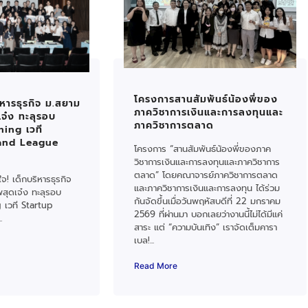
โครงการสานสัมพันธ์น้องพี่ของ
หารธุรกิจ ม.สยาม
ภาควิชาการเงินและการลงทุนและ
เจ๋ง ทะลุรอบ
ภาควิชาการตลาด
hing เวที
land League
โครงการ “สานสัมพันธ์น้องพี่ของภาค
วิชาการเงินและการลงทุนและภาควิชาการ
ตลาด” โดยคณาจารย์ภาควิชาการตลาด
จ! เด็กบริหารธุรกิจ
และภาควิชาการเงินและการลงทุน ได้ร่วม
พสุดเจ๋ง ทะลุรอบ
กันจัดขึ้นเมื่อวันพฤหัสบดีที่ 22 มกราคม
 เวที Startup
2569 ที่ผ่านมา บอกเลยว่างานนี้ไม่ได้มีแค่
.
สาระ แต่ “ความบันเทิง” เราจัดเต็มคารา
เบล!...
Read More