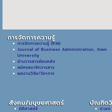
การจัดการความรู้
การจัดการความรู้ (KM)
Journal of Business Administration, Siam
University
อ่านวารสารย้อนหลัง
สมัครสมาชิกวารสาร
ผลงานวิจัย/วิชาการ
สังคม/มนุษยศาสตร์
บัณฑิตว
นิติศาสตร์
ป.เอก