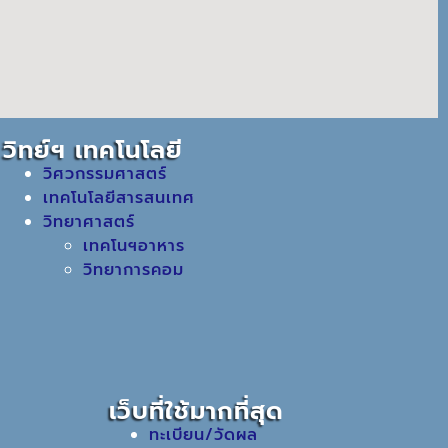
วิทย์ฯ เทคโนโลยี
วิศวกรรมศาสตร์
เทคโนโลยีสารสนเทศ
วิทยาศาสตร์
เทคโนฯอาหาร
วิทยาการคอม
เว็บที่ใช้มากที่สุด
ทะเบียน/วัดผล