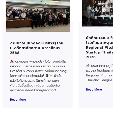
นักศึกษาคณะบริ
โชว์ศักยภาพสุด
งานปัจฉิมนิเทศคณะบริหารธุรกิจ
Regional Pitc
มหาวิทยาลัยสยาม ปีการศึกษา
Startup Thai
2568
2026
ประมวลภาพความประทับใจ! งานปัจฉิม
ประกาศความภูมิใ
นิเทศคณะบริหารธุรกิจ มหาวิทยาลัยสยาม
ม.สยาม โชว์ศักยภา
ปีการศึกษา 2568 ส่งพี่ๆ ว่าที่บัณฑิตก้าวสู่
Regional Pitching
โลกการทำงานอย่างมั่นใจ!
ผ่านไป
Thailand League..
แล้วกับกิจกรรมสุดพิเศษที่ทางคณะฯ
ตั้งใจจัดขึ้นเพื่อดูแลน้องๆ จนถึงก้าว
Read More
สุดท้ายก่อนออกไปเผชิญโลกกว้าง!...
Read More