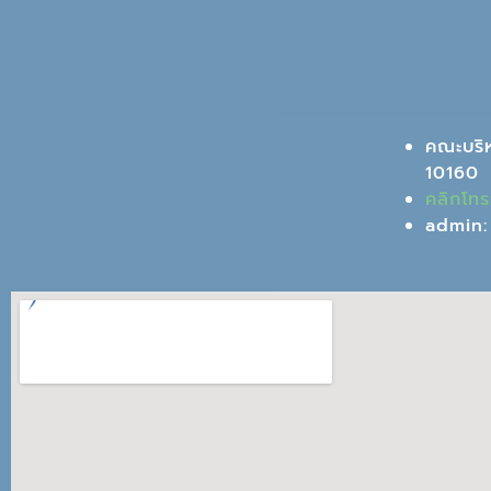
คณะบริ
10160
คลิกโท
admin