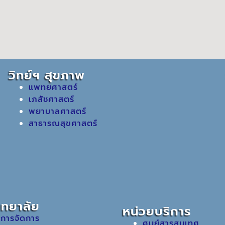
วิทย์ฯ สุขภาพ
แพทยศาสตร์
เภสัชศาสตร์
พยาบาลศาสตร์
สาธารณสุขศาสตร์
ิทยาลัย
หน่วยบริการ
 การจัดการ
ศูนย์สารสนเทศ