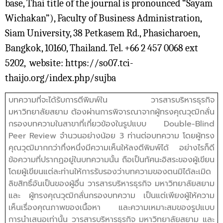
base, Thai title of the journal is pronounced “Sayam
Wichakan”), Faculty of Business Administration,
Siam University, 38 Petkasem Rd., Phasicharoen,
Bangkok, 10160, Thailand. Tel. +66 2 457 0068 ext
5202, website: https://so07.tci-
thaijo.org/index.php/sujba
บทความที่จะได้รับการตีพิมพ์ใน วารสารบริหารธุรกิจ
มหาวิทยาลัยสยาม ต้องผ่านการพิจารณาจากผู้ทรงคุณวุฒิกลั่น
กรองบทความในสาขาที่เกี่ยวข้องในรูปแบบ Double-Blind
Peer Review จำนวนอย่างน้อย 3 ท่านต่อบทความ โดยผู้ทรง
คุณวุฒิมากกว่ากึ่งหนึ่งมีความเห็นให้ลงตีพิมพ์ได้ อย่างไรก็ดี
ข้อความที่ปรากฏอยู่ในบทความนั้น ถือเป็นทัศนะอิสระของผู้เขียน
โดยผู้เขียนแต่ละท่านให้การรับรองว่าบทความของตนมิได้ละเมิด
ลิขสิทธิ์อันเป็นของผู้อื่น วารสารบริหารธุรกิจ มหาวิทยาลัยสยาม
และ ผู้ทรงคุณวุฒิกลั่นกรองบทความ เป็นแต่เพียงผู้ให้ความ
เห็นเรื่องคุณภาพของเนื้อหา และความเหมาะสมของรูปแบบ
การนำเสนอเท่านั้น วารสารบริหารธุรกิจ มหาวิทยาลัยสยาม และ