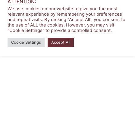
ATTENTION:
We use cookies on our website to give you the most
relevant experience by remembering your preferences
and repeat visits. By clicking “Accept All”, you consent to
the use of ALL the cookies. However, you may visit
"Cookie Settings" to provide a controlled consent.
Copyright © 2026 | บริหารธุรกิจ มหาวิทยาลัยสยาม
Cookie Settings
Accept All
Powered by
Siam University