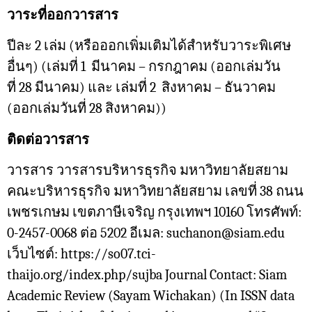
วาระที่ออกวารสาร
ปีละ 2 เล่ม (หรือออกเพิ่มเติมได้สำหรับวาระพิเศษ
อื่นๆ) (
เล่มที่
1
มีนาคม
–
กรกฎาคม (ออกเล่มวัน
ที่
28
มีนาคม) และ เล่มที่
2
สิงหาคม
–
ธันวาคม
(ออกเล่มวันที่
28
สิงหาคม))
ติดต่อวารสาร
วารสาร วารสารบริหารธุรกิจ มหาวิทยาลัยสยาม
คณะบริหารธุรกิจ มหาวิทยาลัยสยาม เลขที่ 38 ถนน
เพชรเกษม เขตภาษีเจริญ กรุงเทพฯ 10160 โทรศัพท์:
0-2457-0068 ต่อ 5202 อีเมล: suchanon@siam.edu
เว็บไซต์: https://so07.tci-
thaijo.org/index.php/sujba Journal Contact: Siam
Academic Review (Sayam Wichakan) (In ISSN data