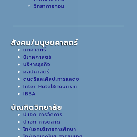
วิทยาการคอม
สังคม/มนุษยศาสตร์
นิติศาสตร์
นิเทศศาสตร์
บริหารธุรกิจ
ศิลปศาสตร์
ดนตรีและศิลปะการแสดง
Inter Hotel&Tourism
IBBA
บัณฑิตวิทยาลัย
ป.เอก การจัดการ
ป.เอก การตลาด
โท/เอกบริหารการศึกษา
โท/เอกเทคโนฯ สารสนเทศ