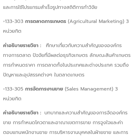
และการใช้โปรแกรมสำเร็จรูปทางสถิติการทำวิจัย
◦133-303
การตลาดการเกษตร
(Agricultural Marketing) 3
หน่วยกิต
คำอธิบายรายวิชา :
ศึกษาเกี่ยวกับความสำคัญขององค์กร
ทางการตลาด ปัจจัยที่มีผลต่อธุรกิจเกษตร ลักษณะสินค้าเกษตร
การกำหนดราคา การตลาดทั้งในประเทศและต่างประเทศ รวมถึง
ปัญหาและอุปสรรคต่างๆ ในตลาดเกษตร
◦133-305
การจัดการงานขาย
(Sales Management) 3
หน่วยกิต
คำอธิบายรายวิชา :
บทบาทและความสำคัญของการจัดองค์กร
ขาย การกำหนดโควตาและอาณาเขตการขาย การจูงใจและค่า
ตอบแทนพนักงานขาย การบริหารงานบุคคลในฝ่ายขาย และการ