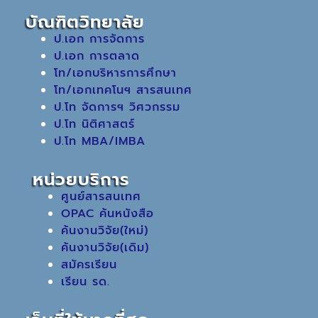
บัณฑิตวิทยาลัย
ป.เอก การจัดการ
ป.เอก การตลาด
โท/เอกบริหารการศึกษา
โท/เอกเทคโนฯ สารสนเทศ
ป.โท จัดการฯ วิศวกรรม
ป.โท นิติศาสตร์
ป.โท MBA/IMBA
หน่วยบริการ
ศูนย์สารสนเทศ
OPAC ค้นหนังสือ
ค้นงานวิจัย(ใหม่)
ค้นงานวิจัย(เดิม)
สมัครเรียน
เรียน รด.