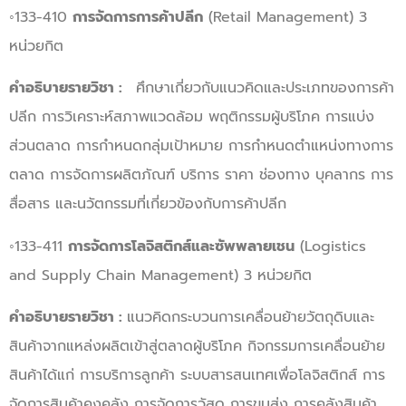
◦133-410
การจัดการการค้าปลีก
(Retail Management) 3
หน่วยกิต
คำอธิบายรายวิชา :
ศึกษาเกี่ยวกับแนวคิดและประเภทของการค้า
ปลีก การวิเคราะห์สภาพแวดล้อม พฤติกรรมผู้บริโภค การแบ่ง
ส่วนตลาด การกำหนดกลุ่มเป้าหมาย การกำหนดตำแหน่งทางการ
ตลาด การจัดการผลิตภัณฑ์ บริการ ราคา ช่องทาง บุคลากร การ
สื่อสาร และนวัตกรรมที่เกี่ยวข้องกับการค้าปลีก
◦133-411
การจัดการโลจิสติกส์และซัพพลายเชน
(Logistics
and Supply Chain Management) 3 หน่วยกิต
คำอธิบายรายวิชา :
แนวคิดกระบวนการเคลื่อนย้ายวัตถุดิบและ
สินค้าจากแหล่งผลิตเข้าสู่ตลาดผู้บริโภค กิจกรรมการเคลื่อนย้าย
สินค้าได้แก่ การบริการลูกค้า ระบบสารสนเทศเพื่อโลจิสติกส์ การ
จัดการสินค้าคงคลัง การจัดการวัสดุ การขนส่ง การคลังสินค้า