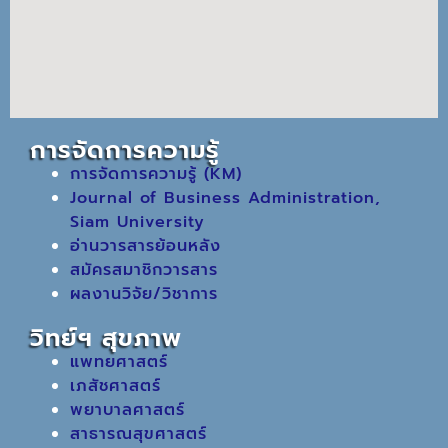
การจัดการความรู้
การจัดการความรู้ (KM)
Journal of Business Administration,
Siam University
อ่านวารสารย้อนหลัง
สมัครสมาชิกวารสาร
ผลงานวิจัย/วิชาการ
วิทย์ฯ สุขภาพ
แพทยศาสตร์
เภสัชศาสตร์
พยาบาลศาสตร์
สาธารณสุขศาสตร์