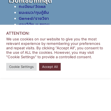
เว็บที่ใช้มากที่สุด
ทะเบียน/วัดผล
แนะแนว/ทุนกู้ยืม
Gened/รายวิชา
งานวิจัย ม.สยาม
หอสมุดกลาง
ATTENTION:
We use cookies on our website to give you the most
relevant experience by remembering your preferences
and repeat visits. By clicking “Accept All”, you consent to
the use of ALL the cookies. However, you may visit
"Cookie Settings" to provide a controlled consent.
Copyright © 2026 | บริหารธุรกิจ มหาวิทยาลัยสยาม
Cookie Settings
Accept All
Powered by
Siam University