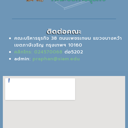
ติดต่อคณะ
คณะบริหารธุรกิจ 38 ถนนเพชรเกษม แขวงบางหว้า
เขตภาษีเจริญ กรุงเทพฯ 10160
คลิกโทร: 024570068
ต่อ5202
admin:
praphan@siam.edu