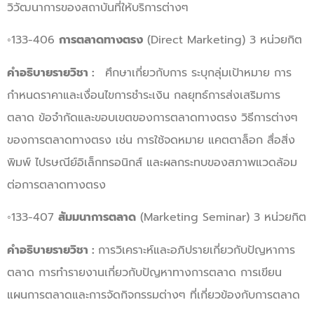
วิวัฒนาการของสถาบันที่ให้บริการต่างๆ
◦133-406
การตลาดทางตรง
(Direct Marketing) 3 หน่วยกิต
คำอธิบายรายวิชา :
ศึกษาเกี่ยวกับการ ระบุกลุ่มเป้าหมาย การ
กำหนดราคาและเงื่อนไขการชำระเงิน กลยุทธ์การส่งเสริมการ
ตลาด ข้อจำกัดและขอบเขตของการตลาดทางตรง วิธีการต่างๆ
ของการตลาดทางตรง เช่น การใช้จดหมาย แคตตาล็อก สื่อสิ่ง
พิมพ์ ไปรษณีย์อิเล็กทรอนิกส์ และผลกระทบของสภาพแวดล้อม
ต่อการตลาดทางตรง
◦133-407
สัมมนาการตลาด
(Marketing Seminar) 3 หน่วยกิต
คำอธิบายรายวิชา :
การวิเคราะห์และอภิปรายเกี่ยวกับปัญหาการ
ตลาด การทำรายงานเกี่ยวกับปัญหาทางการตลาด การเขียน
แผนการตลาดและการจัดกิจกรรมต่างๆ ที่เกี่ยวข้องกับการตลาด