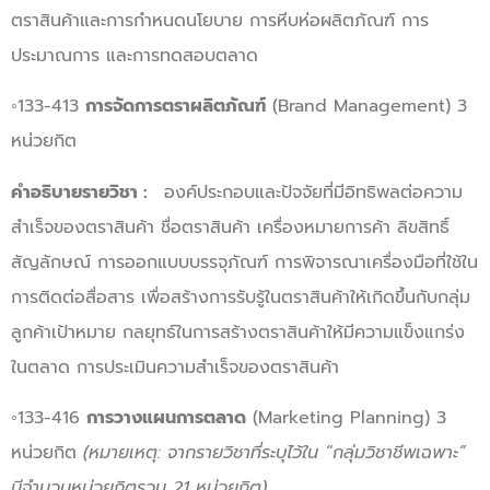
ตราสินค้าและการกำหนดนโยบาย การหีบห่อผลิตภัณฑ์ การ
ประมาณการ และการทดสอบตลาด
◦133-413
การจัดการตราผลิตภัณฑ์
(Brand Management) 3
หน่วยกิต
คำอธิบายรายวิชา :
องค์ประกอบและปัจจัยที่มีอิทธิพลต่อความ
สำเร็จของตราสินค้า ชื่อตราสินค้า เครื่องหมายการค้า ลิขสิทธิ์
สัญลักษณ์ การออกแบบบรรจุภัณฑ์ การพิจารณาเครื่องมือที่ใช้ใน
การติดต่อสื่อสาร เพื่อสร้างการรับรู้ในตราสินค้าให้เกิดขึ้นกับกลุ่ม
ลูกค้าเป้าหมาย กลยุทธ์ในการสร้างตราสินค้าให้มีความแข็งแกร่ง
ในตลาด การประเมินความสำเร็จของตราสินค้า
◦133-416
การวางแผนการตลาด
(Marketing Planning) 3
หน่วยกิต
(หมายเหตุ: จากรายวิชาที่ระบุไว้ใน “กลุ่มวิชาชีพเฉพาะ”
มีจำนวนหน่วยกิตรวม 21 หน่วยกิต)