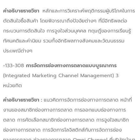
คำอธิบายรายวิชา
หลักและการวิเคราะห์พฤติกรรมผู้บริโภคในการ
ตัดสินใจซื้อสินค้า โดยพิจารณาถึงปัจจัยต่างๆ ที่มีอิทธิพลต่อ
กระบวนการตัดสินใจ การจูงใจส่วนบุคคล ทฤษฎีของการเรียนรู้
ทัศนคติและค่านิยม รวมทั้งอิทธิพลทางสังคมและวัฒนธรรม
ประเพณีต่างๆ
◦133-308
การจัดการช่องทางการตลาดแบบบูรณาการ
(Integrated Marketing Channel Management) 3
หน่วยกิต
คำอธิบายรายวิชา :
แนวคิดการจัดการช่องทางการตลาด หน้าที่
งานของสมาชิกช่องทางการตลาด การออกแบบช่องทางการ
ตลาด การคัดเลือกสมาชิกช่องทางการตลาด การจูงใจสมาชิก
ช่องทางการตลาด การจัดการโลจิสติกส์กับการจัดการช่อง
ทางการตลาด ช่องทางการตลาด Omni Channel ที่บริษัทนำมา