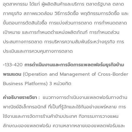
อุตสาหกรรม ได้แก่ ผู้ผลิตสินค้าและบริการ ตลาดรัฐบาล ตลาด
ภาคธุรกิจ สภาพแวดล้อม วิธีการจัดซื้อ พฤติกรรมการจัดซื้อ และ
ขั้นตอนการตัดสินใจซื้อ การแบ่งส่วนการตลาด การกำหนดตลาด
เป้าหมาย และการกำหนดตำแหน่งผลิตภัณฑ์ การกำหนดส่วน
ประสมทางการตลาด การบริหารความสัมพันธ์ระหว่างธุรกิจ การ
ประเมินและการควบคุมทางการตลาด
◦133-420
การดำเนินงานและการจัดการแพลตฟอร์มธุรกิจข้าม
พรมแดน
(Operation and Management of Cross-Border
Business Platforms) 3 หน่วยกิต
คำอธิบายรายวิชา :
แนวทางการดำเนินงานแพลตฟอร์มทางด้าน
พาณิชย์อิเล็กทรอนิกส์ ที่เป็นที่รู้จักและใช้กันอย่างแพร่หลาย การ
ใช้งานและการจัดการร้านค้าข้ามประเทศ กิจกรรมการวางแผน
ลักษณะของแพลตฟอร์ม ความหลากหลายของแพลตฟอร์มและ