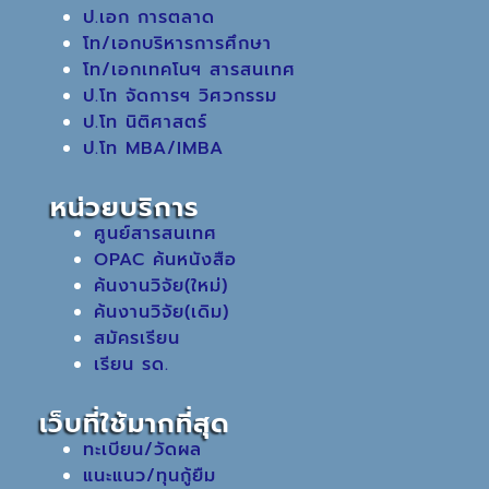
ป.เอก การตลาด
โท/เอกบริหารการศึกษา
โท/เอกเทคโนฯ สารสนเทศ
ป.โท จัดการฯ วิศวกรรม
ป.โท นิติศาสตร์
ป.โท MBA/IMBA
หน่วยบริการ
ศูนย์สารสนเทศ
OPAC ค้นหนังสือ
ค้นงานวิจัย(ใหม่)
ค้นงานวิจัย(เดิม)
สมัครเรียน
เรียน รด.
เว็บที่ใช้มากที่สุด
ทะเบียน/วัดผล
แนะแนว/ทุนกู้ยืม