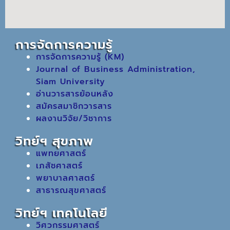
การจัดการความรู้
การจัดการความรู้ (KM)
Journal of Business Administration,
Siam University
อ่านวารสารย้อนหลัง
สมัครสมาชิกวารสาร
ผลงานวิจัย/วิชาการ
วิทย์ฯ สุขภาพ
แพทยศาสตร์
เภสัชศาสตร์
พยาบาลศาสตร์
สาธารณสุขศาสตร์
วิทย์ฯ เทคโนโลยี
วิศวกรรมศาสตร์