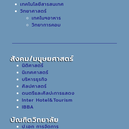
เทคโนโลยีสารสนเทศ
วิทยาศาสตร์
เทคโนฯอาหาร
วิทยาการคอม
สังคม/มนุษยศาสตร์
นิติศาสตร์
นิเทศศาสตร์
บริหารธุรกิจ
ศิลปศาสตร์
ดนตรีและศิลปะการแสดง
Inter Hotel&Tourism
IBBA
บัณฑิตวิทยาลัย
ป.เอก การจัดการ