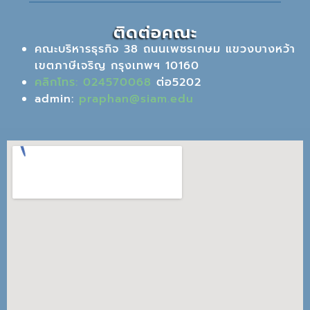
ติดต่อคณะ
คณะบริหารธุรกิจ 38 ถนนเพชรเกษม แขวงบางหว้า
เขตภาษีเจริญ กรุงเทพฯ 10160
คลิกโทร: 024570068
ต่อ5202
admin:
praphan@siam.edu