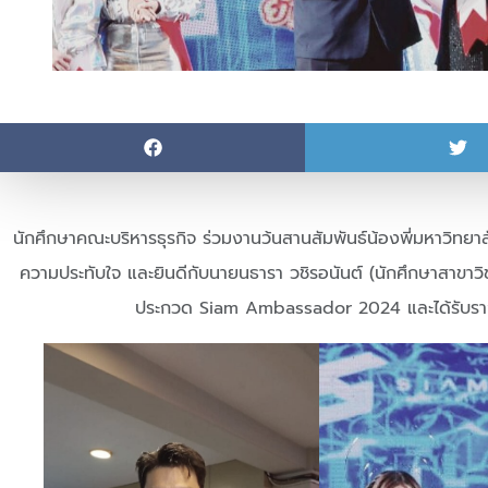
นักศึกษาคณะบริหารธุรกิจ ร่วมงานว้นสานสัมพันธ์น้องพี่มหาวิทยา
ความประทับใจ และยินดีกับนายนธารา วชิรอนันต์ (นักศึกษาสาขาวิช
ประกวด Siam Ambassador 2024 และได้รับรางวั