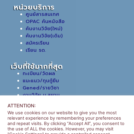
หน่วยบริการ
ศูนย์สารสนเทศ
OPAC ค้นหนังสือ
ค้นงานวิจัย(ใหม่)
ค้นงานวิจัย(เดิม)
สมัครเรียน
เรียน รด.
เว็บที่ใช้มากที่สุด
ทะเบียน/วัดผล
แนะแนว/ทุนกู้ยืม
Gened/รายวิชา
งานวิจัย ม.สยาม
หอสมุดกลาง
ATTENTION:
We use cookies on our website to give you the most
relevant experience by remembering your preferences
and repeat visits. By clicking “Accept All”, you consent to
the use of ALL the cookies. However, you may visit