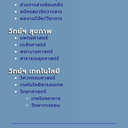
อ่านวารสารย้อนหลัง
สมัครสมาชิกวารสาร
ผลงานวิจัย/วิชาการ
วิทย์ฯ สุขภาพ
แพทยศาสตร์
เภสัชศาสตร์
พยาบาลศาสตร์
สาธารณสุขศาสตร์
วิทย์ฯ เทคโนโลยี
วิศวกรรมศาสตร์
เทคโนโลยีสารสนเทศ
วิทยาศาสตร์
เทคโนฯอาหาร
วิทยาการคอม