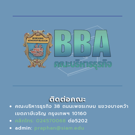
ติดต่อคณะ
คณะบริหารธุรกิจ 38 ถนนเพชรเกษม แขวงบางหว้า
เขตภาษีเจริญ กรุงเทพฯ 10160
คลิกโทร: 024570068
ต่อ5202
admin:
praphan@siam.edu