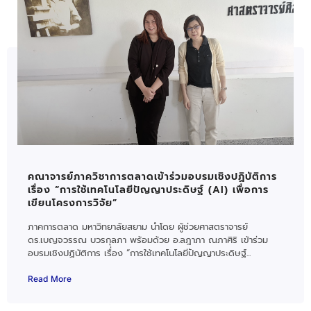
คณาจารย์ภาควิชาการตลาดเข้าร่วมอบรมเชิงปฏิบัติการ
เรื่อง “การใช้เทคโนโลยีปัญญาประดิษฐ์ (AI) เพื่อการ
เขียนโครงการวิจัย”
ภาคการตลาด มหาวิทยาลัยสยาม นำโดย ผู้ช่วยศาสตราจารย์
ดร.เบญจวรรณ บวรกุลภา พร้อมด้วย อ.ลฎาภา ณภาศิริ เข้าร่วม
อบรมเชิงปฏิบัติการ เรื่อง “การใช้เทคโนโลยีปัญญาประดิษฐ์...
Read More