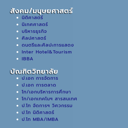
สังคม/มนุษยศาสตร์
นิติศาสตร์
นิเทศศาสตร์
บริหารธุรกิจ
ศิลปศาสตร์
ดนตรีและศิลปะการแสดง
Inter Hotel&Tourism
IBBA
บัณฑิตวิทยาลัย
ป.เอก การจัดการ
ป.เอก การตลาด
โท/เอกบริหารการศึกษา
โท/เอกเทคโนฯ สารสนเทศ
ป.โท จัดการฯ วิศวกรรม
ป.โท นิติศาสตร์
ป.โท MBA/IMBA