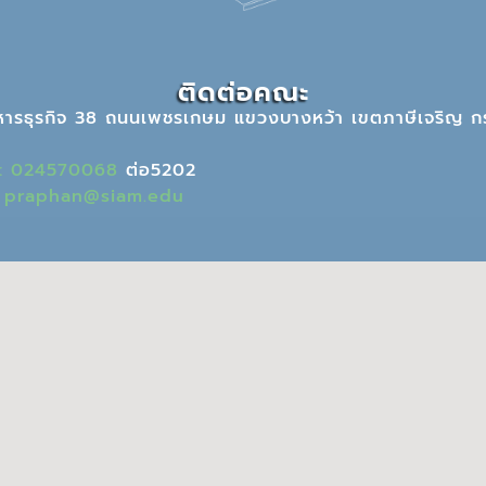
ติดต่อคณะ
หารธุรกิจ 38 ถนนเพชรเกษม แขวงบางหว้า เขตภาษีเจริญ ก
ร: 024570068
ต่อ5202
:
praphan@siam.edu