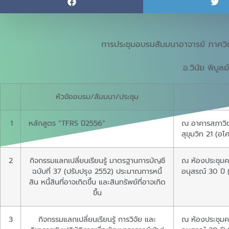
การประชุมอบรมสัมมนาอาจารย์ ภาควิ
อ.วินัย พิบูลย
หัวข้ออบรม/สัมมนา/ประชุม
1
หลักสูตร “TFRS ปี2556”
ณ อาคารสภาวิช
สุขุมวิท 21 (อโ
2
กิจกรรมแลกเปลี่ยนเรียนรู้ มาตรฐานการบัญชี
ณ ห้องประชุมค
ฉบับที่ 37 (ปรับปรุง 2552) ประมาณการหนี้
อนุสรณ์ 30 ปี (
สิน หนี้สินที่อาจเกิดขึ้น และสินทรัพย์ที่อาจเกิด
ขึ้น
3
กิจกรรมแลกเปลี่ยนเรียนรู้ การวิจัย และ
ณ ห้องประชุมค