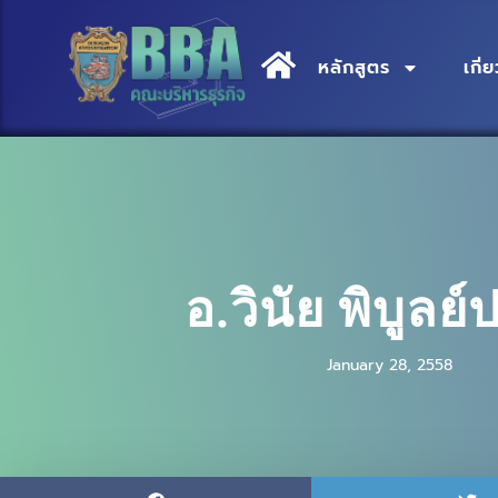
หลักสูตร
เกี
อ.วินัย พิบูลย์
January 28, 2558