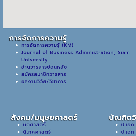
การจัดการความรู้
การจัดการความรู้ (KM)
Journal of Business Administration, Siam
University
อ่านวารสารย้อนหลัง
สมัครสมาชิกวารสาร
ผลงานวิจัย/วิชาการ
สังคม/มนุษยศาสตร์
บัณฑิตว
นิติศาสตร์
ป.เอก
นิเทศศาสตร์
ป.เอก