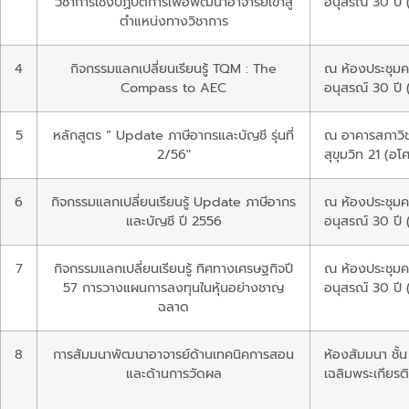
วิชาการเชิงปฏิบัติการเพื่อพัฒนาอาจารย์เข้าสู่
อนุสรณ์ 30 ปี (
ตำแหน่งทางวิชาการ
4
กิจกรรมแลกเปลี่ยนเรียนรู้ TQM : The
ณ ห้องประชุมค
Compass to AEC
อนุสรณ์ 30 ปี (
5
หลักสูตร ” Update ภาษีอากรและบัญชี รุ่นที่
ณ อาคารสภาวิช
2/56″
สุขุมวิท 21 (อโ
6
กิจกรรมแลกเปลี่ยนเรียนรู้ Update ภาษีอากร
ณ ห้องประชุมค
และบัญชี ปี 2556
อนุสรณ์ 30 ปี (
7
กิจกรรมแลกเปลี่ยนเรียนรู้ ทิศทางเศรษฐกิจปี
ณ ห้องประชุมค
57 การวางแผนการลงทุนในหุ้นอย่างชาญ
อนุสรณ์ 30 ปี (
ฉลาด
8
การสัมมนาพัฒนาอาจารย์ด้านเทคนิคการสอน
ห้องสัมมนา ชั้
และด้านการวัดผล
เฉลิมพระเกียรต