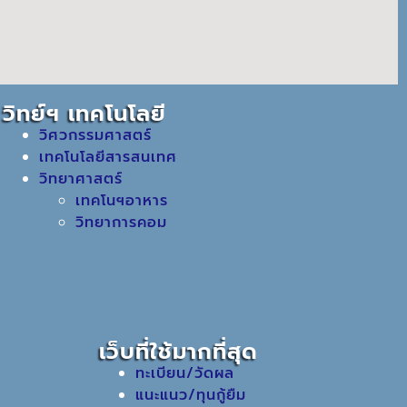
วิทย์ฯ เทคโนโลยี
วิศวกรรมศาสตร์
เทคโนโลยีสารสนเทศ
วิทยาศาสตร์
เทคโนฯอาหาร
วิทยาการคอม
เว็บที่ใช้มากที่สุด
ทะเบียน/วัดผล
แนะแนว/ทุนกู้ยืม