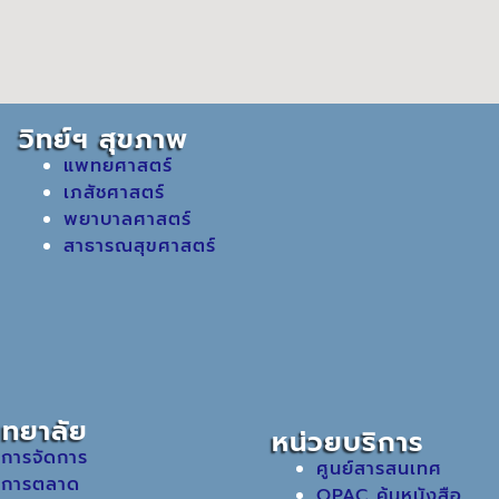
วิทย์ฯ สุขภาพ
แพทยศาสตร์
เภสัชศาสตร์
พยาบาลศาสตร์
สาธารณสุขศาสตร์
ิทยาลัย
หน่วยบริการ
 การจัดการ
ศูนย์สารสนเทศ
 การตลาด
OPAC ค้นหนังสือ