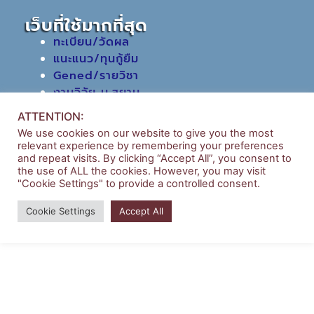
เว็บที่ใช้มากที่สุด
ทะเบียน/วัดผล
แนะแนว/ทุนกู้ยืม
Gened/รายวิชา
งานวิจัย ม.สยาม
หอสมุดกลาง
ATTENTION:
We use cookies on our website to give you the most
relevant experience by remembering your preferences
and repeat visits. By clicking “Accept All”, you consent to
the use of ALL the cookies. However, you may visit
"Cookie Settings" to provide a controlled consent.
Copyright © 2026 | บริหารธุรกิจ มหาวิทยาลัยสยาม
Cookie Settings
Accept All
Powered by
Siam University