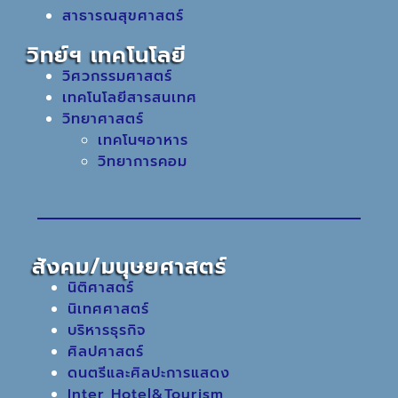
สาธารณสุขศาสตร์
วิทย์ฯ เทคโนโลยี
วิศวกรรมศาสตร์
เทคโนโลยีสารสนเทศ
วิทยาศาสตร์
เทคโนฯอาหาร
วิทยาการคอม
สังคม/มนุษยศาสตร์
นิติศาสตร์
นิเทศศาสตร์
บริหารธุรกิจ
ศิลปศาสตร์
ดนตรีและศิลปะการแสดง
Inter Hotel&Tourism