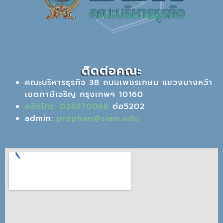
ติดต่อคณะ
คณะบริหารธุรกิจ 38 ถนนเพชรเกษม แขวงบางหว้า
เขตภาษีเจริญ กรุงเทพฯ 10160
คลิกโทร: 024570068
ต่อ5202
admin:
praphan@siam.edu