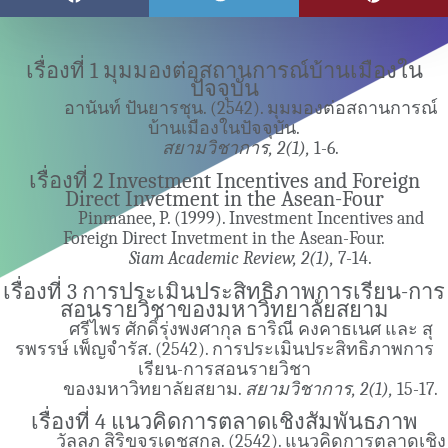
เรื่องที่ 1 มุมมองต่อสถานการณ์บ้านเมืองใน
ปัจจุบัน
อานันท์ ปันยารชุน. (2542). มุมมองต่อสถานการณ์
บ้านเมืองในปัจจุบัน.
สยามวิชาการ, 2(1),
1-6.
เรื่องที่ 2 Investment Incentives and Foreign
Direct Invetment in the Asean-Four
Pinmanee, P. (1999). Investment Incentives and
Foreign Direct Invetment in the Asean-Four.
Siam Academic Review, 2(1),
7-14.
เรื่องที่ 3 การประเมินประสิทธิภาพการเรียน-การ
สอนรายวิชาของมหาวิทยาลัยสยาม
ศรีไพร ศักดิ์รุ่งพงศากุล ธาริณี คงคาธเนศ และ สุ
รพรรษ์ เพ็ญจำรัส. (2542). การประเมินประสิทธิภาพการ
เรียน-การสอนรายวิชา
ของมหาวิทยาลัยสยาม.
สยามวิชาการ, 2(1),
15-17.
เรื่องที่ 4 แนวคิดการตลาดเชิงสัมพันธภาพ
วัลลภ สิริขจรเดชสกุล. (2542). แนวคิดการตลาดเชิง