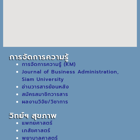
การจัดการความรู้
การจัดการความรู้ (KM)
Journal of Business Administration,
Siam University
อ่านวารสารย้อนหลัง
สมัครสมาชิกวารสาร
ผลงานวิจัย/วิชาการ
วิทย์ฯ สุขภาพ
แพทยศาสตร์
เภสัชศาสตร์
พยาบาลศาสตร์