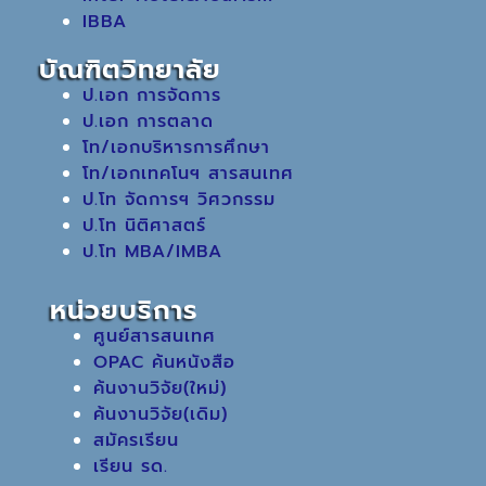
IBBA
บัณฑิตวิทยาลัย
ป.เอก การจัดการ
ป.เอก การตลาด
โท/เอกบริหารการศึกษา
โท/เอกเทคโนฯ สารสนเทศ
ป.โท จัดการฯ วิศวกรรม
ป.โท นิติศาสตร์
ป.โท MBA/IMBA
หน่วยบริการ
ศูนย์สารสนเทศ
OPAC ค้นหนังสือ
ค้นงานวิจัย(ใหม่)
ค้นงานวิจัย(เดิม)
สมัครเรียน
เรียน รด.